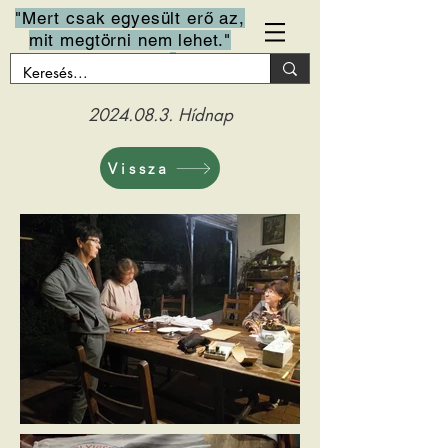
"Mert csak egyesült erő az,
mit megtörni nem lehet."
Arany János
2024.08.3
. Hídnap
Vissza