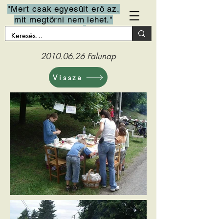
"Mert csak egyesült erő az,
mit megtörni nem lehet."
Arany János
2010.06.26
Falunap
Vissza