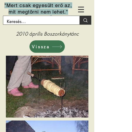
"Mert csak egyesült erő az,
mit megtörni nem lehet."
Arany János
2010 április Boszorkánytánc
Vissza