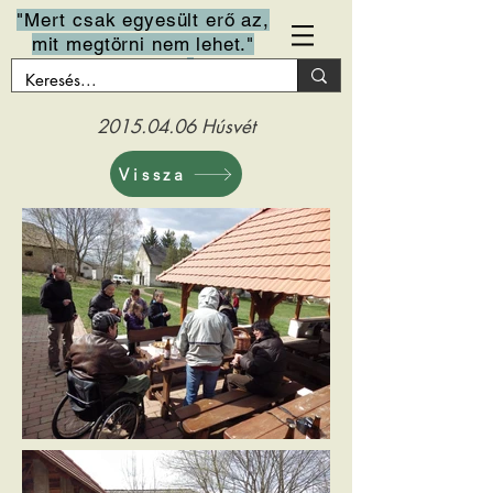
"Mert csak egyesült erő az,
mit megtörni nem lehet."
Arany János
2015.04.06
Húsvét
Vissza