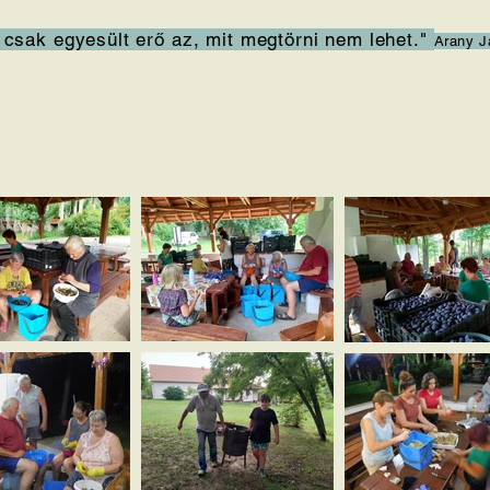
 csak egyesült erő az, mit megtörni nem lehet."
Arany J