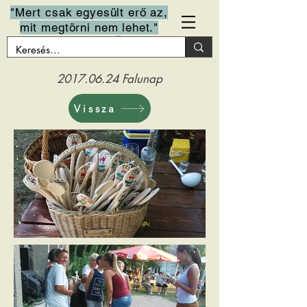
"Mert csak egyesült erő az,
mit megtörni nem lehet."
Arany János
2017.06.24
Falunap
Vissza