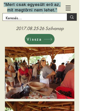
"Mert csak egyesült erő az,
mit megtörni nem lehet."
Arany János
2017.08.25-26
Szilvanap
Vissza