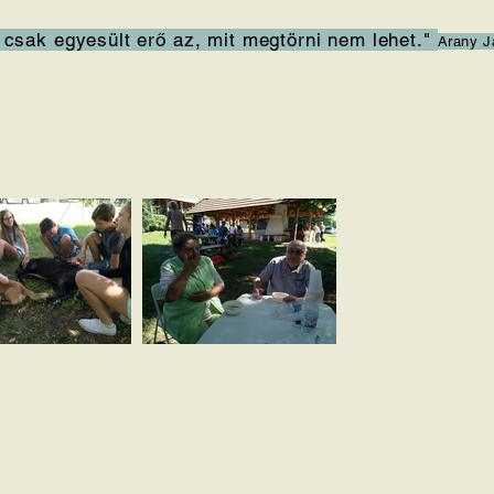
 csak egyesült erő az, mit megtörni nem lehet."
Arany J