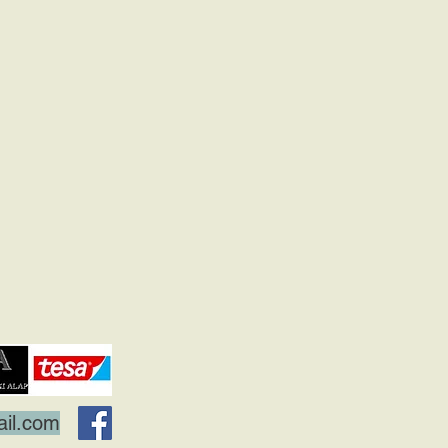
il.com