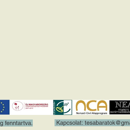
Kapcsolat:
tesabaratok@gma
 fenntartva.