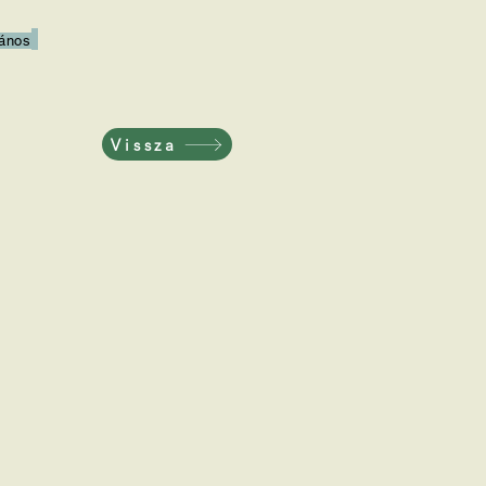
ános
Vissza