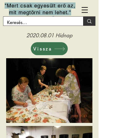
"Mert csak egyesült erő az,
mit megtörni nem lehet."
Arany János
2020.08.01
Hídnap
Vissza