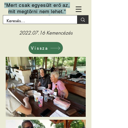
"Mert csak egyesült erő az,
mit megtörni nem lehet."
Arany János
2022.07.16
Kemencézés
Vissza