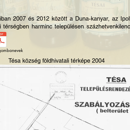
iban 2007 és 2012 között a Duna-kanyar, az Ipo
 térségben harminc településen százhetvenkilenc 
 gombanevek
Tésa község földhivatali térképe 2004