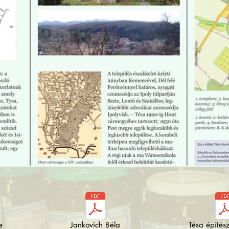
e
Jankovich Béla
Tésa építész