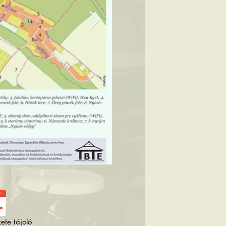
ete tájoló