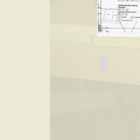
Tésa térkép